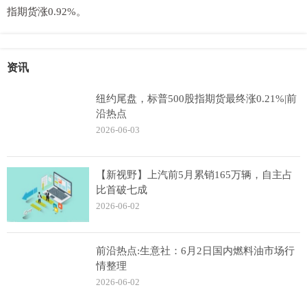
指期货涨0.92%。
资讯
纽约尾盘，标普500股指期货最终涨0.21%|前
沿热点
2026-06-03
【新视野】上汽前5月累销165万辆，自主占
比首破七成
2026-06-02
前沿热点:生意社：6月2日国内燃料油市场行
情整理
2026-06-02