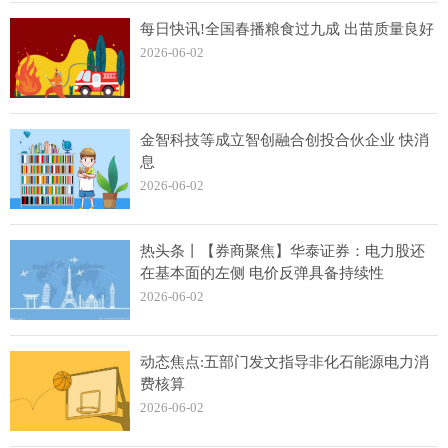
每日快讯!全国春播粮食过九成 出苗质量良好
2026-06-02
金智科技等成立智创融合创投合伙企业 快消
息
2026-06-02
热头条丨【券商聚焦】华泰证券：电力股还
在基本面的左侧 电价反弹具备持续性
2026-06-02
动态焦点:五部门发文指导非化石能源电力消
费核算
2026-06-02