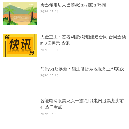
姆巴佩走后大巴黎欧冠两连冠|热闻
2026-05-31
大金重工：签署4艘散货船建造合同 合同金额
约3亿美元 热讯
2026-05-31
简讯:万店焕新：锦江酒店落地服务业AI实践
2026-05-30
智能电网股票龙头一览-智能电网股票龙头前
4_热门看点
2026-05-30