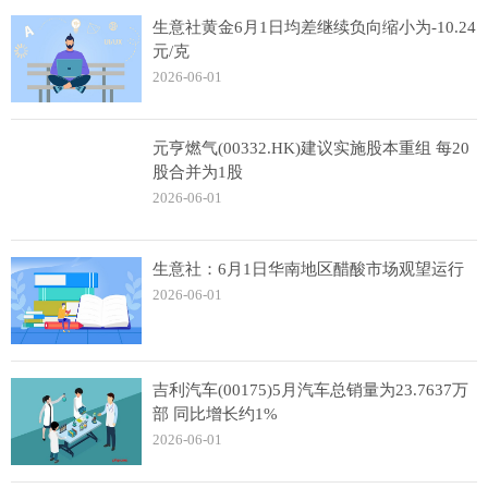
生意社黄金6月1日均差继续负向缩小为-10.24
元/克
2026-06-01
元亨燃气(00332.HK)建议实施股本重组 每20
股合并为1股
2026-06-01
生意社：6月1日华南地区醋酸市场观望运行
2026-06-01
吉利汽车(00175)5月汽车总销量为23.7637万
部 同比增长约1%
2026-06-01