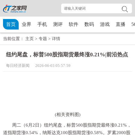
首页
业界
手机
测评
软件
数码
游戏
直播
5
当前位置：
主页
>
专题
>
详情
纽约尾盘，标普500股指期货最终涨0.21%|前沿热点
每日经济新闻 2026-06-03 05:57:59
(相关资料图)
周二（6月2日）纽约尾盘，标普500股指期货最终涨0.21%，
道指期货涨0.54%，纳斯达克100股指期货涨0.58%。罗素2000股