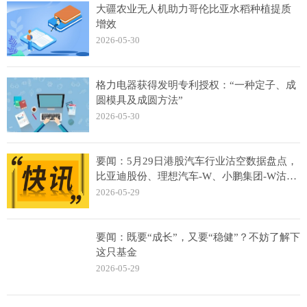
大疆农业无人机助力哥伦比亚水稻种植提质
增效
2026-05-30
格力电器获得发明专利授权：“一种定子、成
圆模具及成圆方法”
2026-05-30
要闻：5月29日港股汽车行业沽空数据盘点，
比亚迪股份、理想汽车-W、小鹏集团-W沽空
金额位居行业前三
2026-05-29
要闻：既要“成长”，又要“稳健”？不妨了解下
这只基金
2026-05-29