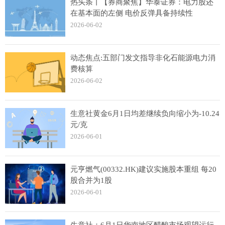
热头条丨【券商聚焦】华泰证券：电力股还
在基本面的左侧 电价反弹具备持续性
2026-06-02
动态焦点:五部门发文指导非化石能源电力消
费核算
2026-06-02
生意社黄金6月1日均差继续负向缩小为-10.24
元/克
2026-06-01
元亨燃气(00332.HK)建议实施股本重组 每20
股合并为1股
2026-06-01