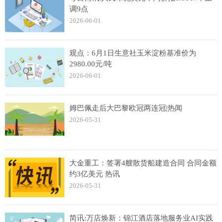
调9点
2026-06-01
观点：6月1日生意社玉米淀粉基准价为
2980.00元/吨
2026-06-01
姆巴佩走后大巴黎欧冠两连冠|热闻
2026-05-31
大金重工：签署4艘散货船建造合同 合同金额
约3亿美元 热讯
2026-05-31
简讯:万店焕新：锦江酒店落地服务业AI实践