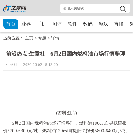
首页
业界
手机
测评
软件
数码
游戏
直播
5
当前位置：
主页
>
专题
>
详情
前沿热点:生意社：6月2日国内燃料油市场行情整理
生意社 2026-06-02 18:13:20
(资料图片)
6月2日国内燃料油市场行情整理，燃料油180cst自提低硫报
价5700-6300元/吨，燃料油120cst自提低硫报价5800-6400元/吨。