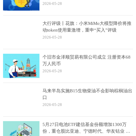
2026-05-28
大行评级丨花旗：小米MiMo大模型降价将推
动token使用量激增，重申“买入”评级
2026-05-28
个旧市金泽顺贸易有限公司成立 注册资本68
万人民币
2026-05-28
马来半岛实施B15生物柴油不会影响棕榈油出
口
2026-05-28
5月27日电池ETF建信基金份额增加1300万
份，重仓股比亚迪、宁德时代、华友钴业 观