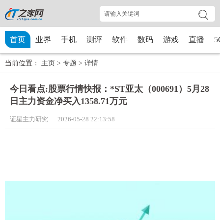
首页
业界
手机
测评
软件
数码
游戏
直播
5
当前位置：
主页
>
专题
>
详情
今日看点:股票行情快报：*ST亚太（000691）5月28
日主力资金净买入1358.71万元
证星主力研究 2026-05-28 22:13:58