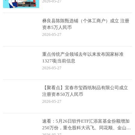
2026-05-27
彝良县陈陈甄选铺（个体工商户）成立 注册
资本5万人民币
2026-05-27
重点传统产业领域去年以来发布国家标准
1327项|当前信息
2026-05-27
【聚看点】宜春市玺酉纸制品有限公司成立
注册资本50万人民币
2026-05-27
速看：5月26日软件ETF汇添富基金份额增加
250万份，重仓股科大讯飞、同花顺、金山办
公
2026-05-27