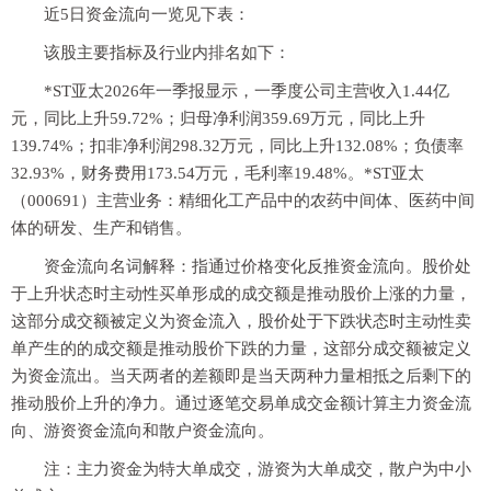
近5日资金流向一览见下表：
该股主要指标及行业内排名如下：
*ST亚太2026年一季报显示，一季度公司主营收入1.44亿
元，同比上升59.72%；归母净利润359.69万元，同比上升
139.74%；扣非净利润298.32万元，同比上升132.08%；负债率
32.93%，财务费用173.54万元，毛利率19.48%。*ST亚太
（000691）主营业务：精细化工产品中的农药中间体、医药中间
体的研发、生产和销售。
资金流向名词解释：指通过价格变化反推资金流向。股价处
于上升状态时主动性买单形成的成交额是推动股价上涨的力量，
这部分成交额被定义为资金流入，股价处于下跌状态时主动性卖
单产生的的成交额是推动股价下跌的力量，这部分成交额被定义
为资金流出。当天两者的差额即是当天两种力量相抵之后剩下的
推动股价上升的净力。通过逐笔交易单成交金额计算主力资金流
向、游资资金流向和散户资金流向。
注：主力资金为特大单成交，游资为大单成交，散户为中小