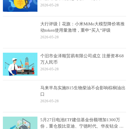
2026-05-28
大行评级丨花旗：小米MiMo大模型降价将推
动token使用量激增，重申“买入”评级
2026-05-28
个旧市金泽顺贸易有限公司成立 注册资本68
万人民币
2026-05-28
马来半岛实施B15生物柴油不会影响棕榈油出
口
2026-05-28
5月27日电池ETF建信基金份额增加1300万
份，重仓股比亚迪、宁德时代、华友钴业 观