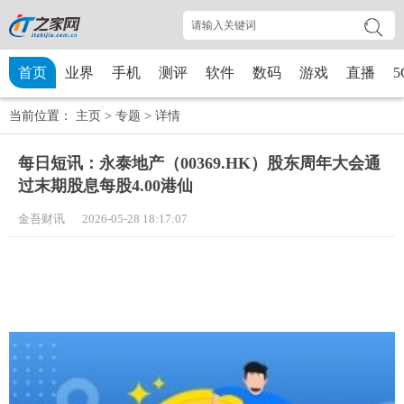
首页
业界
手机
测评
软件
数码
游戏
直播
5
当前位置：
主页
>
专题
>
详情
每日短讯：永泰地产（00369.HK）股东周年大会通
过末期股息每股4.00港仙
金吾财讯 2026-05-28 18:17:07