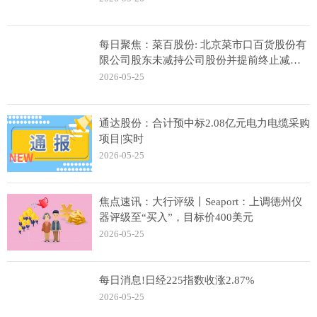
每日聚焦：菜百股份: 北京菜市口百货股份有
限公司股东未减持公司股份并提前终止减持
计划的公告
2026-05-25
通达股份：合计预中标2.08亿元电力电缆采购
项目|实时
2026-05-25
焦点速讯：大行评级丨Seaport：上调德州仪
器评级至“买入”，目标价400美元
2026-05-25
每日消息!日经225指数收涨2.87%
2026-05-25