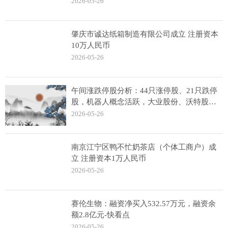
2026-05-26
肇庆市诚达纸箱制造有限公司成立 注册资本
10万人民币
2026-05-26
午间涨跌停股分析：44只涨停股、21只跌停
股，机器人概念活跃，大业股份、沃特股份
涨停 今热点
2026-05-26
南京江宁区鸭不忙奶茶店（个体工商户）成
立 注册资本1万人民币
2026-05-26
赛伦生物：融资净买入532.57万元，融资余
额2.8亿元-快看点
2026-05-26