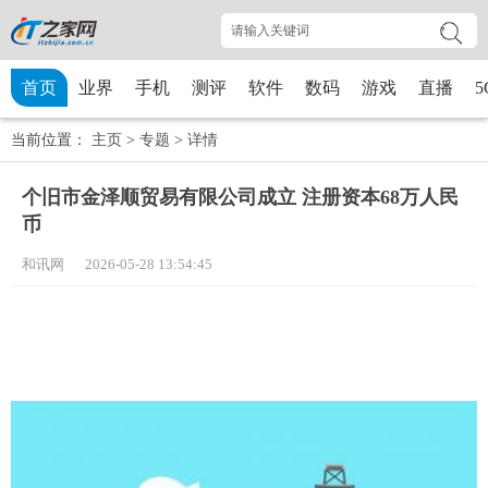
首页
业界
手机
测评
软件
数码
游戏
直播
5
当前位置：
主页
>
专题
>
详情
个旧市金泽顺贸易有限公司成立 注册资本68万人民
币
和讯网 2026-05-28 13:54:45