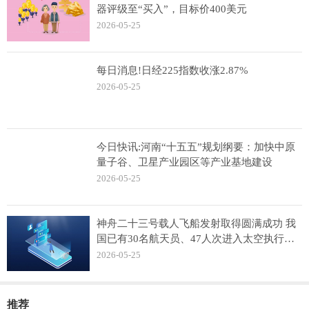
器评级至“买入”，目标价400美元
2026-05-25
每日消息!日经225指数收涨2.87%
2026-05-25
今日快讯:河南“十五五”规划纲要：加快中原
量子谷、卫星产业园区等产业基地建设
2026-05-25
神舟二十三号载人飞船发射取得圆满成功 我
国已有30名航天员、47人次进入太空执行飞
行任务
2026-05-25
推荐