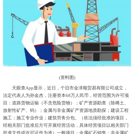
(资料图)
天眼查App显示，近日，个旧市金泽顺贸易有限公司成立，
法定代表人为孙金杰，注册资本68万人民币，经营范围为许可项
目：道路货物运输（不含危险货物）；矿产资源勘查（除稀土、
放射性矿产、钨）；金属与非金属矿产资源地质勘探；建设工程
施工；施工专业作业；建筑劳务分包。（依法须经批准的项目，
经相关部门批准后方可开展经营活动，具体经营项目以相关部门
批准文件或许可证件为准）一般项目：金属矿石销售；非金属矿