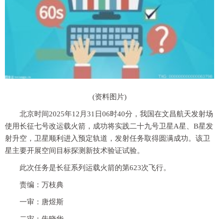
(资料图片)
北京时间2025年12月31日06时40分，我国在文昌航天发射场
使用长征七号改运载火箭，成功将实践二十九号卫星A星、B星发
射升空，卫星顺利进入预定轨道，发射任务取得圆满成功。该卫
星主要开展空间目标探测新技术验证试验。
此次任务是长征系列运载火箭的第623次飞行。
责编：万枝典
一审：唐煜斯