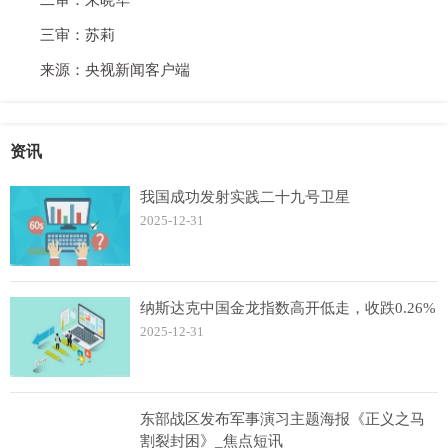
二审：朱晓华
三审：苏莉
来源：央视新闻客户端
资讯
我国成功发射实践二十九号卫星
2025-12-31
纳斯达克中国金龙指数高开低走，收跌0.26%
2025-12-31
东部战区发布军事演习主题海报《正义之马
割裂封困》_焦点短讯