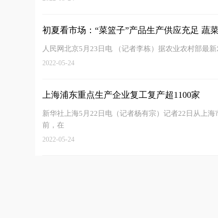
初夏看市场：“菜篮子”产品生产供应充足 蔬菜在
人民网北京5月23日电 （记者李栋）据农业农村部最
2022-05-24
上海浦东重点生产企业复工复产超1100家
新华社上海5月22日电（记者杨有宗）记者22日从上
前，在
2022-05-24