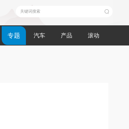
专题
汽车
产品
滚动