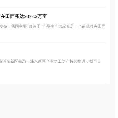
田面积达9877.2万亩
新发布，我国主要“菜篮子”产品生产供应充足，当前蔬菜在田面
海市浦东新区获悉，浦东新区企业复工复产持续推进，截至目