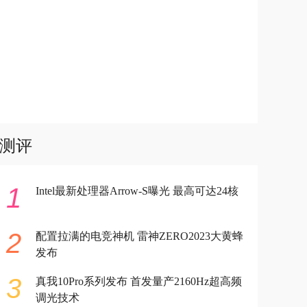
测评
1
Intel最新处理器Arrow-S曝光 最高可达24核
2
配置拉满的电竞神机 雷神ZERO2023大黄蜂
发布
3
真我10Pro系列发布 首发量产2160Hz超高频
调光技术