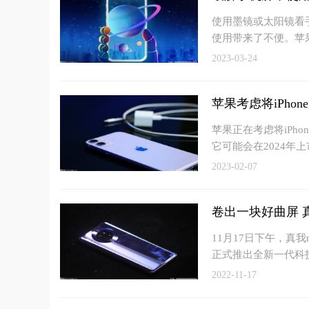
使用墨镜或太阳镜看
使用带来了不便。苹
2023-03-24
苹果考虑将iPhon
苹果正在考虑将iPh
它可能会在2024年上
2023-02-07
卷出一块好曲屏 
11月17日下午，真
正式推出全新一代科
2022-11-17