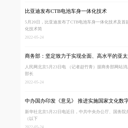
比亚迪发布CTB电池车身一体化技术
5月20日，比亚迪发布了CTB电池车身一体化技术及首款
化技术简
2022-05-24
商务部：坚定致力于实现全面、高水平的亚太
人民网北京5月23日电 （记者赵竹青）据商务部网站消
部长
2022-05-24
中办国办印发《意见》 推进实施国家文化数
新华社北京5月22日电近日，中共中央办公厅、国务
（以下
2022-05-24