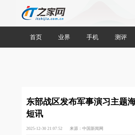
首页
业界
手机
测评
东部战区发布军事演习主题海
短讯
2025-12-30 21:07:52
来源：中国新闻网