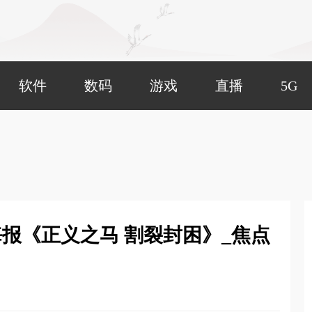
软件
数码
游戏
直播
5G
报《正义之马 割裂封困》_焦点