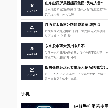
山东能源所属新能源集团“陇电入鲁”配套365万千瓦风光火储一体化电源项目并网投运
30
山东能源所属新能源集团“陇电入鲁”配套365万千
2025-12
瓦风光火储一体化电源
陕西眉太高速公路建成通车 观热点
29
眉太高速公路是国家“十四五”规划重点公路项目、
2025-12
陕西省首个“交通+旅
东京股市两大股指涨跌不一
29
受前一交易日纽约股市三大股指全面下跌影响，
2025-12
京股市两大股指29日小幅
四川蜀道远达女篮主场大捷 完
29
近日，2025-2026赛季WCBA常规赛关键一战在自
2025-12
贡市富顺县文体中心落幕。
手机
破解手机屏幕使用