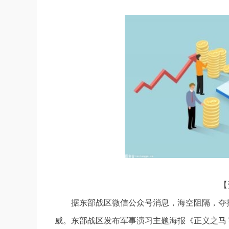
【
据东部战区微信公众号消息，海空阻隔，夺
威。东部战区发布军事演习主题海报《正义之马