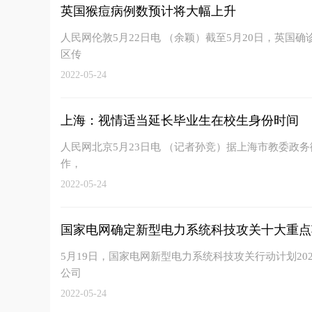
英国猴痘病例数预计将大幅上升
人民网伦敦5月22日电 （余颖）截至5月20日，英国
区传
2022-05-24
上海：视情适当延长毕业生在校生身份时间
人民网北京5月23日电 （记者孙竞）据上海市教委政务
作，
2022-05-24
国家电网确定新型电力系统科技攻关十大重点
5月19日，国家电网新型电力系统科技攻关行动计划2
公司
2022-05-24