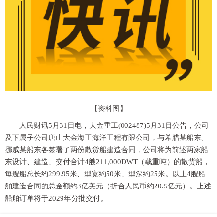
【资料图】
人民财讯5月31日电，大金重工(002487)5月31日公告，公司
及下属子公司唐山大金海工海洋工程有限公司，与希腊某船东、
挪威某船东各签署了两份散货船建造合同，公司将为前述两家船
东设计、建造、交付合计4艘211,000DWT（载重吨）的散货船，
每艘船总长约299.95米、型宽约50米、型深约25米。以上4艘船
舶建造合同的总金额约3亿美元（折合人民币约20.5亿元）。上述
船舶订单将于2029年分批交付。