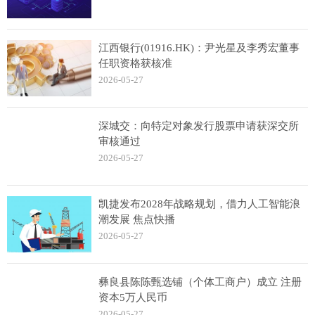
江西银行(01916.HK)：尹光星及李秀宏董事
任职资格获核准
2026-05-27
深城交：向特定对象发行股票申请获深交所
审核通过
2026-05-27
凯捷发布2028年战略规划，借力人工智能浪
潮发展 焦点快播
2026-05-27
彝良县陈陈甄选铺（个体工商户）成立 注册
资本5万人民币
2026-05-27