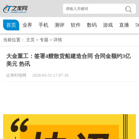
首页
业界
手机
测评
软件
数码
游戏
直播
5
当前位置：
主页
>
专题
>
详情
大金重工：签署4艘散货船建造合同 合同金额约3亿
美元 热讯
证券时报网 2026-05-31 17:07:16