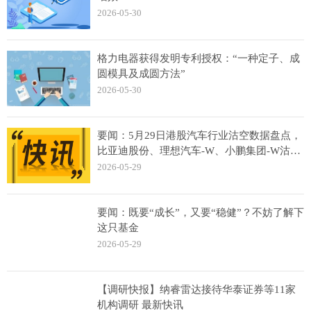
2026-05-30
格力电器获得发明专利授权：“一种定子、成
圆模具及成圆方法”
2026-05-30
要闻：5月29日港股汽车行业沽空数据盘点，
比亚迪股份、理想汽车-W、小鹏集团-W沽空
金额位居行业前三
2026-05-29
要闻：既要“成长”，又要“稳健”？不妨了解下
这只基金
2026-05-29
【调研快报】纳睿雷达接待华泰证券等11家
机构调研 最新快讯