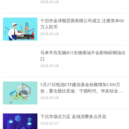
2026-05-28
个旧市金泽顺贸易有限公司成立 注册资本68
万人民币
2026-05-28
马来半岛实施B15生物柴油不会影响棕榈油出
口
2026-05-28
5月27日电池ETF建信基金份额增加1300万
份，重仓股比亚迪、宁德时代、华友钴业 观
察
2026-05-28
下沉市场活力足 县域消费多点开花
2026-05-27