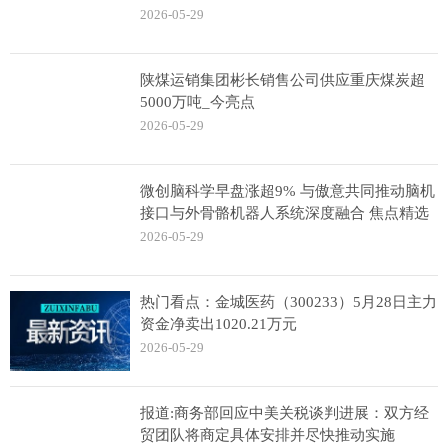
2026-05-29
陕煤运销集团彬长销售公司供应重庆煤炭超
5000万吨_今亮点
2026-05-29
微创脑科学早盘涨超9% 与傲意共同推动脑机
接口与外骨骼机器人系统深度融合 焦点精选
2026-05-29
热门看点：金城医药（300233）5月28日主力
资金净卖出1020.21万元
2026-05-29
报道:商务部回应中美关税谈判进展：双方经
贸团队将商定具体安排并尽快推动实施