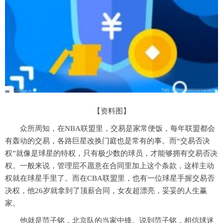
【资料图】
众所周知，在NBA联盟里，交易是家常便饭，每年联盟都会
有轰动的交易，各路巨星改换门庭也是常有的事。而“交易否决
权”就像是球星的特权，只有极少数的球员，才能够拥有交易否决
权。一般来说，管理层不愿意在合同里加上这个条款，这样主动
权就在球星手里了。而在CBA联盟里，也有一位球星手握交易否
决权，他26岁就拿到了顶薪合同，女友超漂亮，妥妥的人生赢
家。
他就是范子铭，北京队的当家中锋。说到范子铭，相信球迷