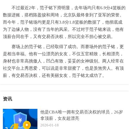
不过最近2年，范子铭下滑明显，去年场均只有6.9分4篮板的
数据进账，搭档陈盈骏和周琦，北京队最终拿到了亚军的荣誉。
而今年，范子铭场均更是只有3.8分1.8篮板的数据了，他彻底成
为了边缘人物，没有了当年的风采。不过对于范子铭来说，他有
顶薪合同在手，又有交易否决权，所以完全不担心被交易。
赛场上的范子铭，已经取得了成功。而赛场外的范子铭，更
是相当幸福。他有一位漂亮的女友，不仅五官精致，长相漂亮，
身材也非常高挑傲人，凹凸有致，妥妥的女神级别。两人经常在
社交平台上秀恩爱，可以说是非常甜蜜了，也是羡煞旁人。有顶
薪，有交易否决权，还有美丽女友，范子铭太成功了。
资讯
他是CBA唯一拥有交易否决权的球员，26岁
拿顶薪，女友超漂亮
2026-01-18