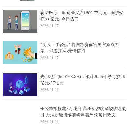
赛诺医疗：融资净买入1609.77万元，融资余
额8.8亿元_今日热门
2026-01-17
“明天下手轻点” 肖国栋赛前给吴宜泽煮面
条，却遭其0-6无情横扫
2026-01-17
光明地产(600708.SH)：预计2025年净亏损26
亿元-37亿元
2026-01-16
子公司拟投建7万吨/年高压实密度磷酸铁锂项
目 万润新能持续加码高端产能|每日热文
2026-01-16