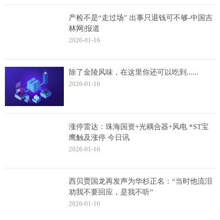
产检不是“走过场” 出事只退钱可不够-中国吉
林网|报道
2026-01-16
除了金陵风味，在这里你还可以吃到......
2026-01-16
涨停雷达：珠海国资+光耦合器+风电 *ST宝
鹰触及涨停 今日讯
2026-01-16
西贝贾国龙再发声为华杉正名：“当时他流泪
劝我不要回应，是我不听”
2026-01-16