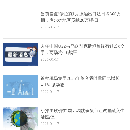
当前看点!伊拉克1月原油出口达日均360万
桶，库尔德地区贡献20万桶/日
2026-01-17
去年中国U22与乌兹别克斯坦曾经有过2次交
手，两场均0-0战平
2026-01-17
首都机场集团2025年旅客吞吐量同比增长
4.1% 微动态
2026-01-17
小摊主砍价忙 幼儿园跳蚤集市让教育融入生
活|热议
2026-01-17