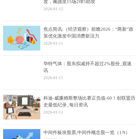
攻，佩德里15场2球5助攻
2026-01-12
焦点简讯:（经济观察）前瞻2026：“两新”政
策优化激发中国消费新活力
2026-01-11
华特气体：股东拟减持不超过2%股份_观速
讯
2026-01-11
科迪-威廉姆斯整场比赛正负值-60！创联盟历
史最低纪录_每日资讯
2026-01-11
中间件板块股票,中间件概念股一览（1/9）