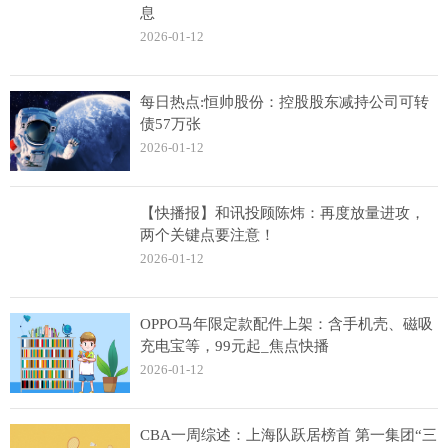
息
2026-01-12
每日热点:恒帅股份：控股股东减持公司可转
债57万张
2026-01-12
【快播报】和讯投顾陈炜：再度放量进攻，
两个关键点要注意！
2026-01-12
OPPO马年限定款配件上架：含手机壳、磁吸
充电宝等，99元起_焦点快播
2026-01-12
CBA一周综述：上海队跃居榜首 第一集团“三