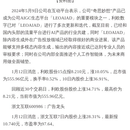
【资料图】
2024年5月9日公司在互动平台表示，公司“奇思妙想”产品已
成为公司AIGC生态平台「LEOAIAD」的重要模块之一，利欧数
字已对「LEOAIAD」进行了多次更新和迭代，截至目前，已经和
国内头部的流量平台进行AI产品的行业共建，同时「LEOAIAD」
除内容生成外在广告投放领域已经取得很好的商业进展。该产品
能够支持多模态内容生成，输出的内容接近或已达到专业人员的
审核要求；同时在公司内部全面推进个人工作智能体，为未来商
用做全面铺垫。
1月12日消息，利欧股份15点报8.210元，涨10.05%，总市值
为555.96亿元，换手率0.52%，10日内股价上涨36.91%。
回顾近30个交易日，利欧股份股价上涨34.71%，最高价为
8.21元，当前市值为555.96亿元。
浙文互联600986：广告龙头
1月12日消息，浙文互联7日内股价上涨28.31%，最新报
10.740元，市盈率为97.64。