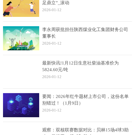
足鼎立”_滚动
2026-01-12
李永周获批担任陕西煤业化工集团财务公司
董事长
2026-01-12
最新快讯!1月12日生意社柴油基准价为
5824.60元/吨
2026-01-12
要闻：2026年红牛题材上市公司，这份名单
别错过！（1月9日）
2026-01-12
观察：双核联赛数据对比：贝林15场4球3助