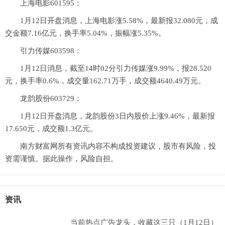
上海电影601595：
1月12日开盘消息，上海电影涨5.58%，最新报32.080元，成
交金额7.16亿元，换手率5.04%，振幅涨5.35%。
引力传媒603598：
1月12日消息，截至14时02分引力传媒涨9.99%，报28.520
元，换手率0.6%，成交量162.71万手，成交额4640.49万元。
龙韵股份603729：
1月12日开盘消息，龙韵股份3日内股价上涨9.46%，最新报
17.650元，成交额1.3亿元。
南方财富网所有资讯内容不构成投资建议，股市有风险，投
资需谨慎。据此操作，风险自担。
资讯
当前热点广告龙头，收藏这三只（1月12日）