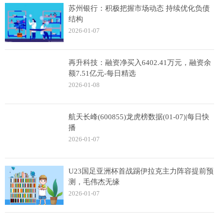
苏州银行：积极把握市场动态 持续优化负债
结构
2026-01-07
再升科技：融资净买入6402.41万元，融资余
额7.51亿元-每日精选
2026-01-08
航天长峰(600855)龙虎榜数据(01-07)|每日快
播
2026-01-07
U23国足亚洲杯首战踢伊拉克主力阵容提前预
测，毛伟杰无缘
2026-01-07