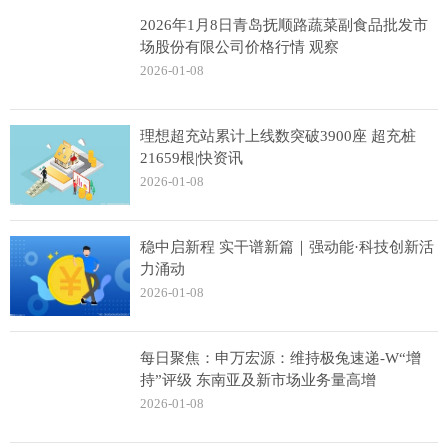
2026年1月8日青岛抚顺路蔬菜副食品批发市
场股份有限公司价格行情 观察
2026-01-08
理想超充站累计上线数突破3900座 超充桩
21659根|快资讯
2026-01-08
稳中启新程 实干谱新篇｜强动能·科技创新活
力涌动
2026-01-08
每日聚焦：申万宏源：维持极兔速递-W“增
持”评级 东南亚及新市场业务量高增
2026-01-08