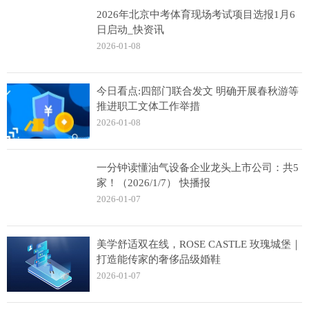
2026年北京中考体育现场考试项目选报1月6
日启动_快资讯
2026-01-08
今日看点:四部门联合发文 明确开展春秋游等
推进职工文体工作举措
2026-01-08
一分钟读懂油气设备企业龙头上市公司：共5
家！（2026/1/7） 快播报
2026-01-07
美学舒适双在线，ROSE CASTLE 玫瑰城堡｜
打造能传家的奢侈品级婚鞋
2026-01-07