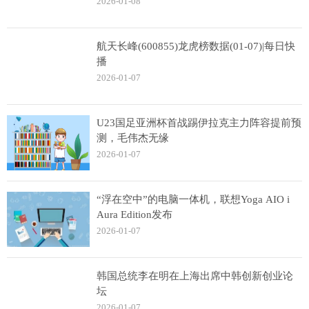
2026-01-08
航天长峰(600855)龙虎榜数据(01-07)|每日快
播
2026-01-07
U23国足亚洲杯首战踢伊拉克主力阵容提前预
测，毛伟杰无缘
2026-01-07
“浮在空中”的电脑一体机，联想Yoga AIO i
Aura Edition发布
2026-01-07
韩国总统李在明在上海出席中韩创新创业论
坛
2026-01-07