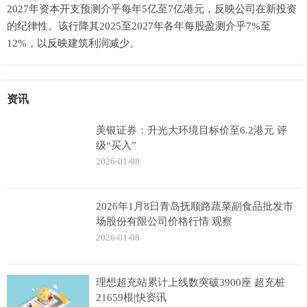
2027年资本开支预测介乎每年5亿至7亿港元，反映公司在新投资
的纪律性。该行降其2025至2027年各年每股盈测介乎7%至
12%，以反映建筑利润减少。
资讯
美银证券：升光大环境目标价至6.2港元 评
级“买入”
2026-01-08
2026年1月8日青岛抚顺路蔬菜副食品批发市
场股份有限公司价格行情 观察
2026-01-08
理想超充站累计上线数突破3900座 超充桩
21659根|快资讯