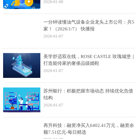
2026-01-08
一分钟读懂油气设备企业龙头上市公司：共5
家！（2026/1/7） 快播报
2026-01-07
美学舒适双在线，ROSE CASTLE 玫瑰城堡｜
打造能传家的奢侈品级婚鞋
2026-01-07
苏州银行：积极把握市场动态 持续优化负债
结构
2026-01-07
再升科技：融资净买入6402.41万元，融资余
额7.51亿元-每日精选