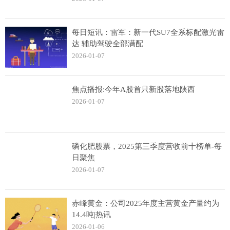
每日短讯：雷军：新一代SU7全系标配激光雷
达 辅助驾驶全部满配
2026-01-07
焦点播报:今年A股首只新股落地陕西
2026-01-07
磷化肥股票，2025第三季度营收前十榜单-每
日聚焦
2026-01-07
赤峰黄金：公司2025年度主营黄金产量约为
14.4吨|热讯
2026-01-06