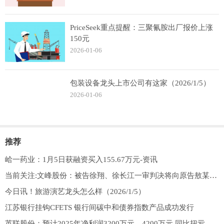
PriceSeek重点提醒：三聚氰胺出厂报价上涨
150元
2026-01-06
包装设备龙头上市公司有这家（2026/1/5）
2026-01-06
推荐
峆一药业：1月5日获融资买入155.67万元-资讯
当前关注:文峰股份：被告徐翔、徐长江一审判决将向原告敖某某等23人赔偿损失合计329.36万元
今日讯！旅游演艺龙头怎么样（2026/1/5）
江苏银行挂钩CFETS 银行间碳中和债券指数产品成功发行
英联股份：预计2025年净利润3200万元—4200万元 同比扭亏为盈|快播报