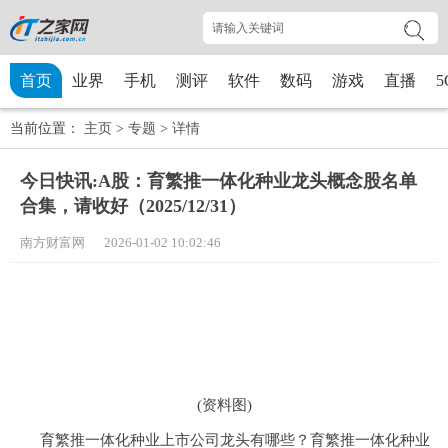
首页
业界
手机
测评
软件
数码
游戏
直播
5
当前位置：
主页
>
专题
>
详情
今日快讯:A股：育繁推一体化种业龙头概念股名单
合集，请收好（2025/12/31）
南方财富网 2026-01-02 10:02:46
(资料图)
育繁推一体化种业上市公司龙头有哪些？育繁推一体化种业