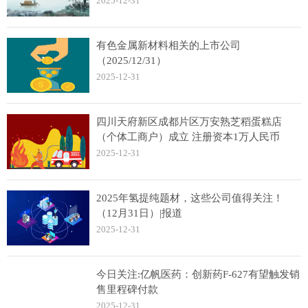
2025-12-31
有色金属新材料相关的上市公司
（2025/12/31）
2025-12-31
四川天府新区成都片区万安熟芝稻蛋糕店
（个体工商户）成立 注册资本1万人民币
2025-12-31
2025年氢提纯题材，这些公司值得关注！
（12月31日）|报道
2025-12-31
今日关注:亿帆医药：创新药F-627有望触发销
售里程碑付款
2025-12-31