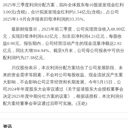
2025年三季度利润分配方案，拟向全体股东每10股派发现金红利
3.00元(含税)，合计拟派发现金红利约1.54亿元(含税)，占公司
2025年1-9月合并报表归母净利润的33.35%。
最新财报显示，2025年前三季度，公司实现营业收入48.90亿
元，实现归母净利润4.62亿元，扣非后净利润4.21亿元，每股收
益0.90元。报告期内，公司经营活动产生的现金流量净额达2.92
亿元，同比大增304.94%。截至9月末，公司母公司报表中可供分
配利润约为27.38亿元。
川仪股份表示，本次利润分配方案结合了公司发展阶段、未
来的资金需求等因素，不会对公司每股收益、现金流状况产生重
大影响，不会影响公司正常经营和长期发展。今年5月15日，公
司2024年年度股东大会审议通过《关于提请股东大会授权董事会
决定2025年度中期分红方案的议案》，根据该授权，本次利润分
配方案经董事会审议通过后即可实施。(王屹)
资讯