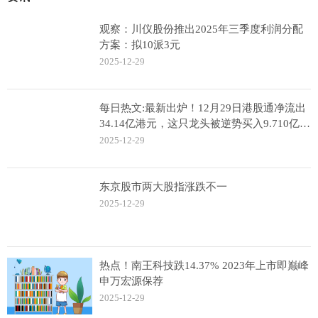
观察：川仪股份推出2025年三季度利润分配
方案：拟10派3元
2025-12-29
每日热文:最新出炉！12月29日港股通净流出
34.14亿港元，这只龙头被逆势买入9.710亿港
元！
2025-12-29
东京股市两大股指涨跌不一
2025-12-29
热点！南王科技跌14.37% 2023年上市即巅峰
申万宏源保荐
2025-12-29