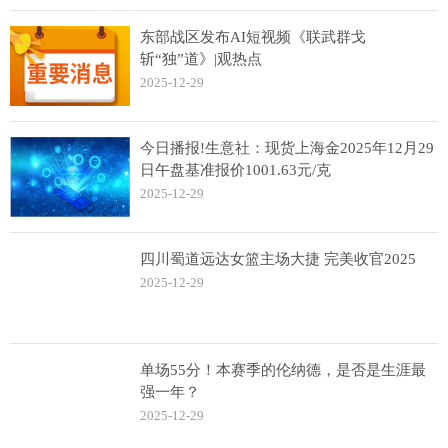
东部战区发布AI短视频《联武群戈
斩“独”道》|观热点
2025-12-29
今日播报!生意社：现货上海金2025年12月29
日午盘基准报价1001.63元/克
2025-12-29
四川蜀道远达女篮主场大捷 完美收官2025
2025-12-29
单场55分！本赛季的伦纳德，是否是生涯最
强一年？
2025-12-29