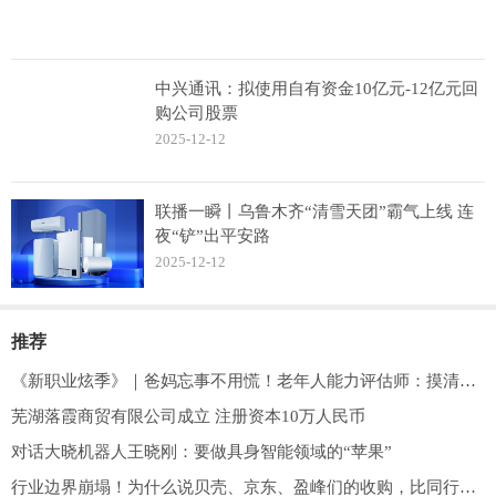
中兴通讯：拟使用自有资金10亿元-12亿元回
购公司股票
2025-12-12
联播一瞬丨乌鲁木齐“清雪天团”霸气上线 连
夜“铲”出平安路
2025-12-12
推荐
《新职业炫季》｜爸妈忘事不用慌！老年人能力评估师：摸清长辈状况+解锁新职业
芜湖落霞商贸有限公司成立 注册资本10万人民币
对话大晓机器人王晓刚：要做具身智能领域的“苹果”
行业边界崩塌！为什么说贝壳、京东、盈峰们的收购，比同行价格战可怕十倍？