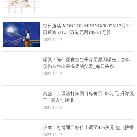
每日速读!MONGOL MINING(00975)12月12
日斥资531.34万港元回购50.1万股
2025-12-12
爆哭！陈伟霆官宣生子深层原因曝光，童年
创伤催生出最温柔的父爱_每日头条
2025-12-12
高盛：上调渣打集团目标价至203港元 升评级
至 “买入”_视讯
2025-12-12
小摩：将博通目标价上调至475美元 焦点快播
2025-12-12