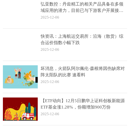
弘亚数控：丹齿精工的相关产品具备在多领
域应用的潜力，目前已与下游客户开展接洽
与合作-观察
2025-12-06
快资讯：上海航运交易所：沿海（散货）综
合运价指数小幅下跌
2025-12-06
坏消息，火箭队阿尔佩伦·森根将因伤缺席对
阵太阳队的比赛 速看料
2025-12-06
【ETF动向】12月5日鹏华上证科创板新能源
ETF基金涨1.28%，份额增加900万份
2025-12-06