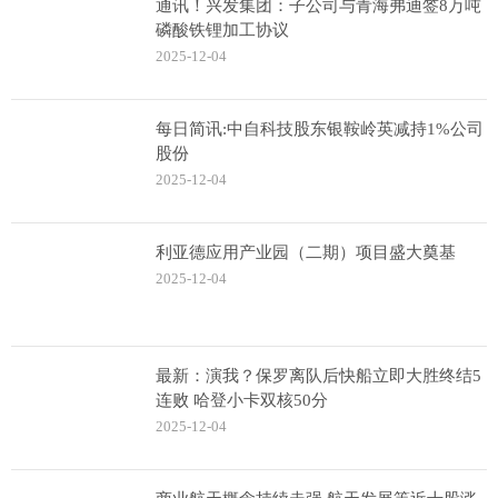
通讯！兴发集团：子公司与青海弗迪签8万吨
磷酸铁锂加工协议
2025-12-04
每日简讯:中自科技股东银鞍岭英减持1%公司
股份
2025-12-04
利亚德应用产业园（二期）项目盛大奠基
2025-12-04
最新：演我？保罗离队后快船立即大胜终结5
连败 哈登小卡双核50分
2025-12-04