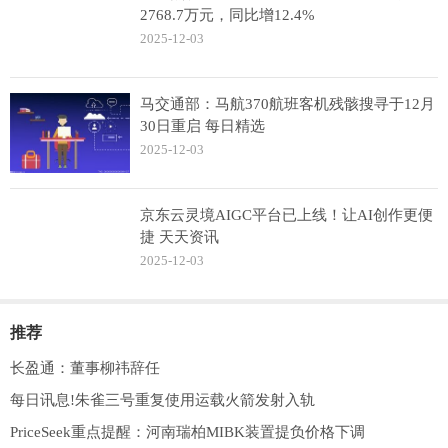
2768.7万元，同比增12.4%
2025-12-03
马交通部：马航370航班客机残骸搜寻于12月
30日重启 每日精选
2025-12-03
京东云灵境AIGC平台已上线！让AI创作更便
捷 天天资讯
2025-12-03
推荐
长盈通：董事柳祎辞任
每日讯息!朱雀三号重复使用运载火箭发射入轨
PriceSeek重点提醒：河南瑞柏MIBK装置提负价格下调