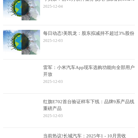
2025-12-04
每日动态!美凯龙：股东拟减持不超过3%股份
2025-12-03
雷军：小米汽车App现车选购功能向全部用户
开放
2025-12-03
红旗E702首台验证样车下线：品牌9系产品线
重磅产品
2025-12-03
当前热议!长城汽车：2025年1 - 10月营收