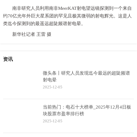
南非研究人员利用南非MeerKAT射电望远镜探测到一个来自
约70亿光年外巨大星系团的罕见且极其微弱的射电辉光。这是人
类迄今探测到的最遥远超陡频谱射电晕。
新华社记者 王雷 摄
资讯
微头条丨研究人员发现迄今最远的超陡频谱
射电晕
2025-12-05
当前热门：电石十大榜单_2025年12月4日板
块股票市盈率排行榜
2025-12-05