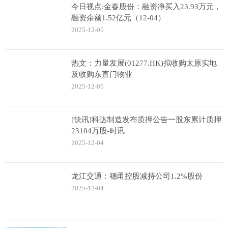
今日视点:金春股份：融资净买入23.93万元，
融资余额1.52亿元（12-04）
2025-12-05
热文：力量发展(01277.HK)拟收购太原实地
及收购东直门物业
2025-12-05
[快讯]科达制造发布质押公告一股东累计质押
23104万股-时讯
2025-12-04
龙江交通：穗甬控股减持公司1.2%股份
2025-12-04