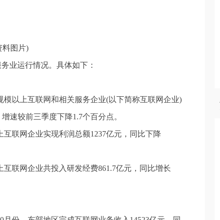
资料图片)
关服务业运行情况。具体如下：
国规模以上互联网和相关服务企业(以下简称互联网企业)
%，增速较前三季度下降1.7个百分点。
上互联网企业实现利润总额1237亿元，同比下降
上互联网企业共投入研发经费861.7亿元，同比增长
0月份，东部地区完成互联网业务收入14523亿元，同