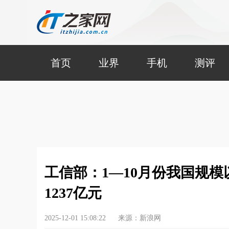
首页
业界
手机
测评
工信部：1—10月份我国规
1237亿元
2025-12-01 15:08:22
来源：新浪网