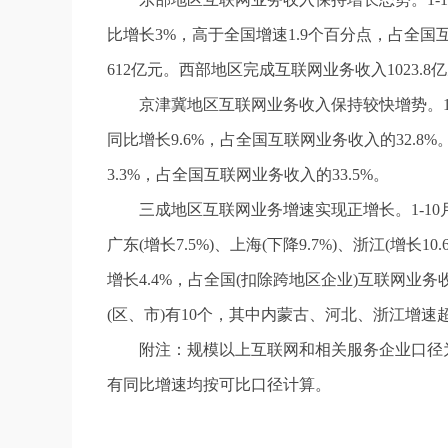
比增长3%，高于全国增速1.9个百分点，占全国
612亿元。西部地区完成互联网业务收入1023.
京津冀地区互联网业务收入保持较快增势。1-
同比增长9.6%，占全国互联网业务收入的32.8
3.3%，占全国互联网业务收入的33.5%。
三成地区互联网业务增速实现正增长。1-10月
广东(增长7.5%)、上海(下降9.7%)、浙江(增长10
增长4.4%，占全国(扣除跨地区企业)互联网业务
(区、市)有10个，其中内蒙古、河北、浙江增速超
附注：规模以上互联网和相关服务企业口径为
有同比增速均按可比口径计算。
标签：
互联网
收入
业务
增长