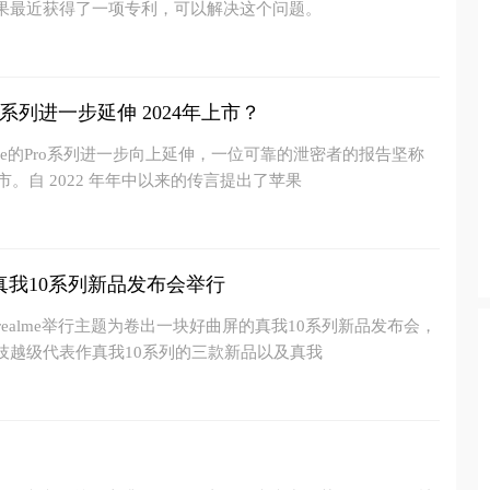
果最近获得了一项专利，可以解决这个问题。
e系列进一步延伸 2024年上市？
one的Pro系列进一步向上延伸，一位可靠的泄密者的报告坚称
市。自 2022 年年中以来的传言提出了苹果
真我10系列新品发布会举行
我realme举行主题为卷出一块好曲屏的真我10系列新品发布会，
技越级代表作真我10系列的三款新品以及真我