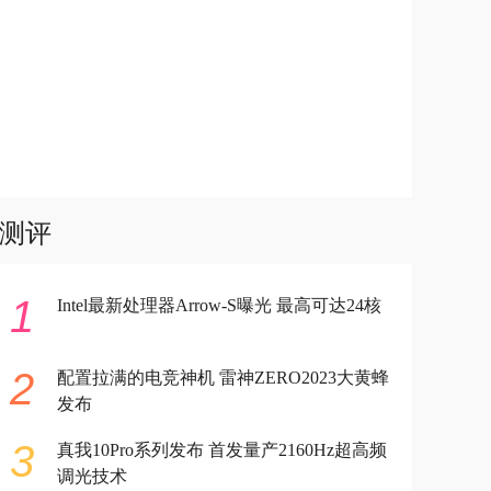
测评
1
Intel最新处理器Arrow-S曝光 最高可达24核
2
配置拉满的电竞神机 雷神ZERO2023大黄蜂
发布
3
真我10Pro系列发布 首发量产2160Hz超高频
调光技术