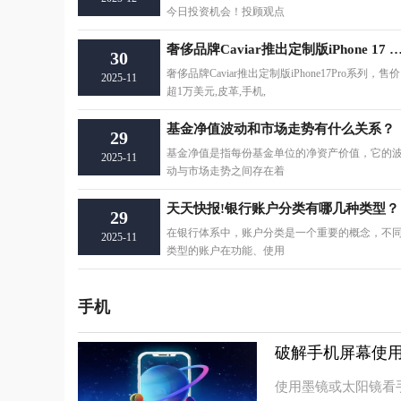
今日投资机会！投顾观点
奢侈品牌Caviar推出定制版iPhone 17 Pro系列，售价
30
奢侈品牌Caviar推出定制版iPhone17Pro系列，售价
2025-11
超1万美元,皮革,手机,
基金净值波动和市场走势有什么关系？
29
基金净值是指每份基金单位的净资产价值，它的
2025-11
动与市场走势之间存在着
天天快报!银行账户分类有哪几种类型？
29
在银行体系中，账户分类是一个重要的概念，不
2025-11
类型的账户在功能、使用
手机
破解手机屏幕使用
使用墨镜或太阳镜看