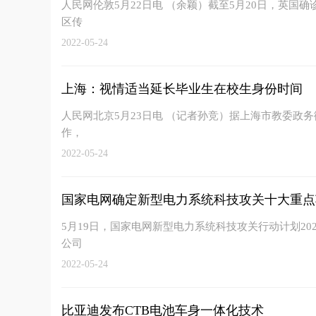
人民网伦敦5月22日电 （余颖）截至5月20日，英国
区传
2022-05-24
上海：视情适当延长毕业生在校生身份时间
人民网北京5月23日电 （记者孙竞）据上海市教委政务
作，
2022-05-24
国家电网确定新型电力系统科技攻关十大重点
5月19日，国家电网新型电力系统科技攻关行动计划2
公司
2022-05-24
比亚迪发布CTB电池车身一体化技术