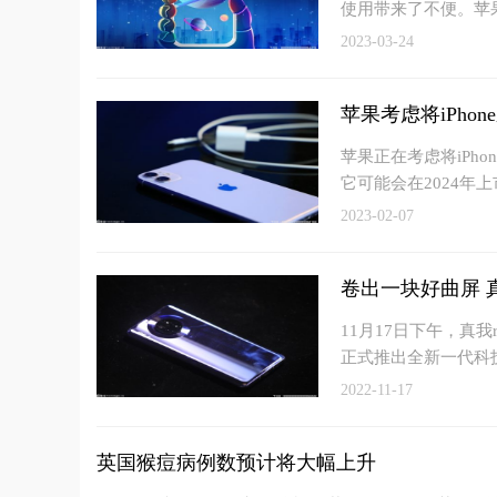
使用带来了不便。苹
2023-03-24
苹果考虑将iPhon
苹果正在考虑将iPh
它可能会在2024年上
2023-02-07
卷出一块好曲屏 
11月17日下午，真
正式推出全新一代科
2022-11-17
英国猴痘病例数预计将大幅上升