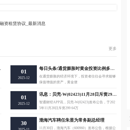
融资租赁协议_最新消息
更多
买入 热点
每日头条!通货膨胀时黄金投资比例多少？
01
在通货膨胀的经济环境下，投资者往往会寻求能够
2025-12
保值增值的资产，黄金便
讯息：贝壳-W(02423)11月28日斥资299.64万美元回购52万股
01
智通财经APP讯，贝壳-W(02423)发布公告，于202
2025-12
5年11月28日斥资299 64万
渤海汽车聘任朱昱为常务副总经理
30
11月30日，渤海汽车（600960）发布公告，根据公
2025-11