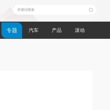
专题
汽车
产品
滚动