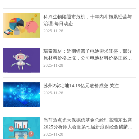
科兴生物陷退市危机，十年内斗拖累经营与
治理-每日动态
2025-11-28
瑞泰新材：近期锂离子电池需求旺盛，部分
原材料价格上涨，公司电池材料价格正逐步
抬升
2025-11-28
苏州2宗宅地14.19亿元底价成交 关注
2025-11-28
当前热点光大保德信基金总经理高瑞东出席
2025分析师大会暨第七届新浪财经金麒麟分
析师盛典
2025-11-28