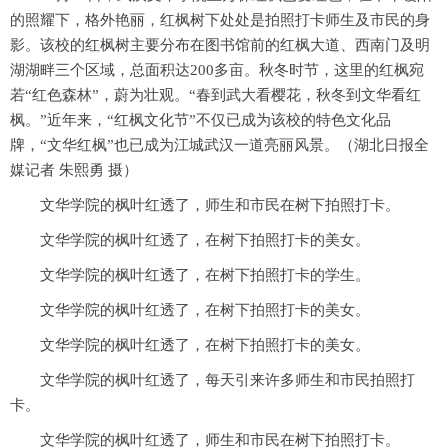
的照耀下，格外艳丽，红枫树下处处是拍照打卡师生及市民的身
影。该校的红枫树主要分布在图书馆前的红枫大道、西南门及明
湖湖畔三个区域，总面积达200多亩。秋冬时节，这里的红枫宛
若“红色森林”，蔚为壮观。“春到武大看樱花，秋冬到文华看红
枫。”近年来，“红枫文化节”不仅已成为该校的特色文化品
牌，“文华红枫”也已成为江城武汉一道亮丽风景。（湖北日报全
媒记者 朱熙勇 摄）
文华学院的枫叶红透了，师生和市民在树下拍照打卡。
文华学院的枫叶红透了，在树下拍照打卡的美女。
文华学院的枫叶红透了，在树下拍照打卡的学生。
文华学院的枫叶红透了，在树下拍照打卡的美女。
文华学院的枫叶红透了，在树下拍照打卡的美女。
文华学院的枫叶红透了，每天引来许多师生和市民拍照打
卡。
文华学院的枫叶红透了，师生和市民在树下拍照打卡。