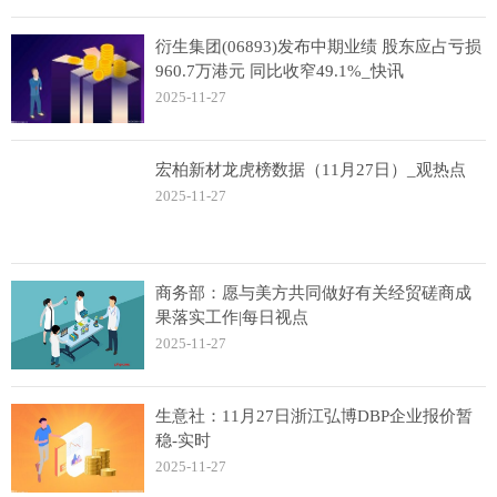
衍生集团(06893)发布中期业绩 股东应占亏损
960.7万港元 同比收窄49.1%_快讯
2025-11-27
宏柏新材龙虎榜数据（11月27日）_观热点
2025-11-27
商务部：愿与美方共同做好有关经贸磋商成
果落实工作|每日视点
2025-11-27
生意社：11月27日浙江弘博DBP企业报价暂
稳-实时
2025-11-27