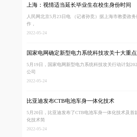
上海：视情适当延长毕业生在校生身份时间
人民网北京5月23日电 （记者孙竞）据上海市教委政务
作，
2022-05-24
国家电网确定新型电力系统科技攻关十大重点
5月19日，国家电网新型电力系统科技攻关行动计划2
公司
2022-05-24
比亚迪发布CTB电池车身一体化技术
5月20日，比亚迪发布了CTB电池车身一体化技术及首款
化技术简
2022-05-24