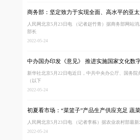
商务部：坚定致力于实现全面、高水平的亚太
人民网北京5月23日电 （记者赵竹青）据商务部网站消
部长
2022-05-24
中办国办印发《意见》 推进实施国家文化数
新华社北京5月22日电近日，中共中央办公厅、国务
（以下
2022-05-24
初夏看市场：“菜篮子”产品生产供应充足 蔬菜在
人民网北京5月23日电 （记者李栋）据农业农村部最
2022-05-24