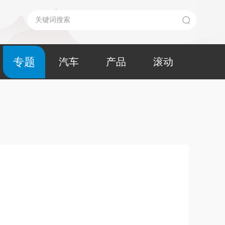
专题
汽车
产品
滚动