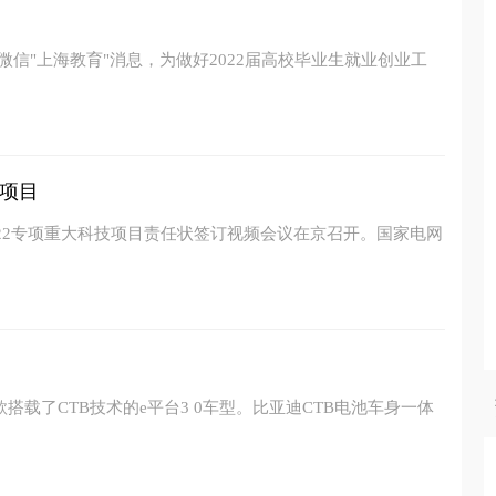
微信"上海教育"消息，为做好2022届高校毕业生就业创业工
项目
022专项重大科技项目责任状签订视频会议在京召开。国家电网
搭载了CTB技术的e平台3 0车型。比亚迪CTB电池车身一体