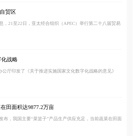
自贸区
息，21至22日，亚太经合组织（APEC）举行第二十八届贸易
字化战略
院办公厅印发了《关于推进实施国家文化数字化战略的意见》
田面积达9877.2万亩
新发布，我国主要“菜篮子”产品生产供应充足，当前蔬菜在田面