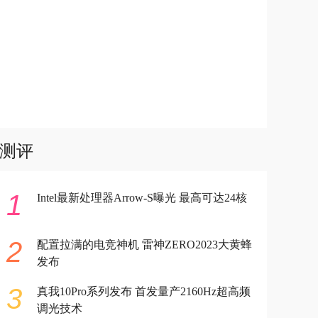
测评
1
Intel最新处理器Arrow-S曝光 最高可达24核
2
配置拉满的电竞神机 雷神ZERO2023大黄蜂
发布
3
真我10Pro系列发布 首发量产2160Hz超高频
调光技术