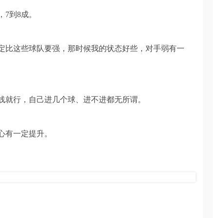
7到8成。
定比这些球队要强，那时候我的状态好些，对手弱有一
线就行，自己进几个球、进不进都无所谓。
心有一定提升。