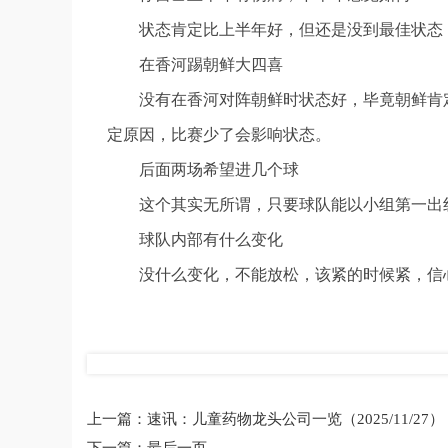
状态肯定比上半年好，但还是没到最佳状态，
在香河踢朝鲜大四喜
没有在香河对阵朝鲜时状态好，毕竟朝鲜肯
定原因，比赛少了会影响状态。
后面两场希望进几个球
这个其实无所谓，只要球队能以小组第一出
球队内部有什么变化
没什么变化，不能放松，该紧的时候紧，信
标签：
朝鲜
对手
文莱
张伯霖
大图技术统计
上一篇：
速讯：儿童药物龙头公司一览（2025/11/27）