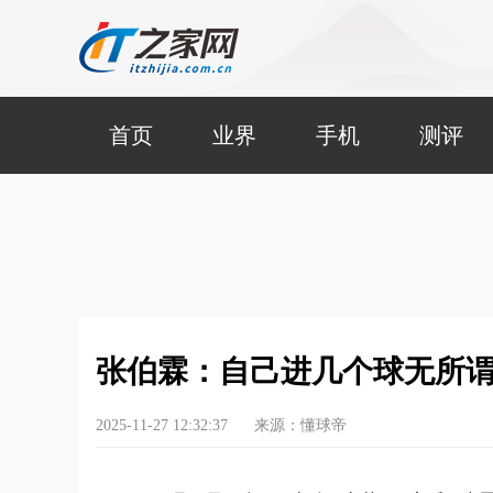
首页
业界
手机
测评
张伯霖：自己进几个球无所
2025-11-27 12:32:37
来源：懂球帝