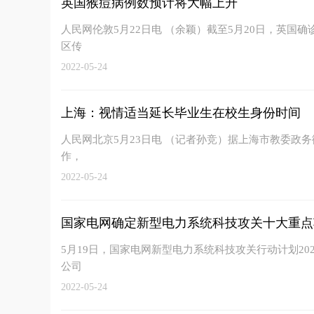
英国猴痘病例数预计将大幅上升
人民网伦敦5月22日电 （余颖）截至5月20日，英国
区传
2022-05-24
上海：视情适当延长毕业生在校生身份时间
人民网北京5月23日电 （记者孙竞）据上海市教委政务
作，
2022-05-24
国家电网确定新型电力系统科技攻关十大重点
5月19日，国家电网新型电力系统科技攻关行动计划2
公司
2022-05-24