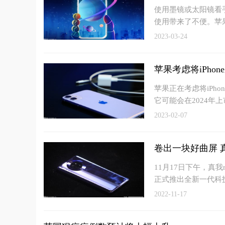
使用墨镜或太阳镜看
使用带来了不便。苹
2023-03-24
苹果考虑将iPhon
苹果正在考虑将iPh
它可能会在2024年上
2023-02-07
卷出一块好曲屏 
11月17日下午，真
正式推出全新一代科
2022-11-17