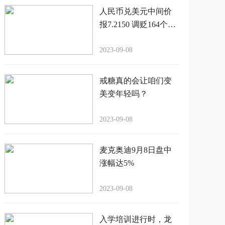
人民币兑美元中间价
报7.2150 调贬164个基
点
2023-09-08
戒糖真的会让咱们变
美变年轻吗？
2023-09-08
麦克奥迪9月8日盘中
涨幅达5%
2023-09-08
入学培训进行时，龙