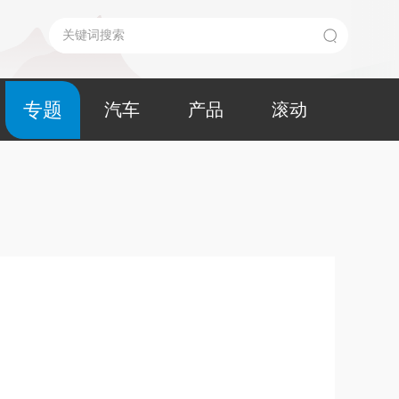
专题
汽车
产品
滚动