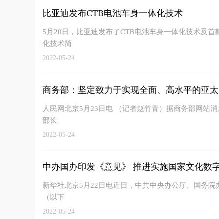
比亚迪发布CTB电池车身一体化技术
5月20日，比亚迪发布了CTB电池车身一体化技术及首款
化技术简
2022-05-24
商务部：坚定致力于实现全面、高水平的亚太
人民网北京5月23日电 （记者赵竹青）据商务部网站消
部长
2022-05-24
中办国办印发《意见》 推进实施国家文化数
新华社北京5月22日电近日，中共中央办公厅、国务
（以下
2022-05-24