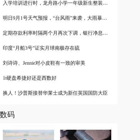
入学培训进行时，龙舟路小学一年级新生整装待发！
明日9月1号天气预报，“台风雨”来袭，大雨暴雨分布下列地区
定期存款利率时隔两个月再次下调，银行净息差下行压力有望缓解
印度“月船3号”证实月球南极存在硫
刘诗诗、Jennie对小皮鞋有一致的审美
1t硬盘希捷好还是西数好
换人！沙普斯接替华莱士成为新任英国国防大臣
数码