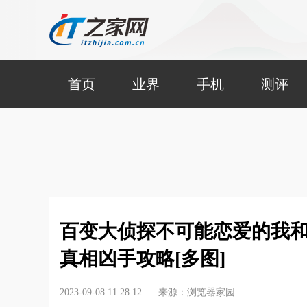
首页
业界
手机
测评
百变大侦探不可能恋爱的我和
真相凶手攻略[多图]
2023-09-08 11:28:12
来源：浏览器家园