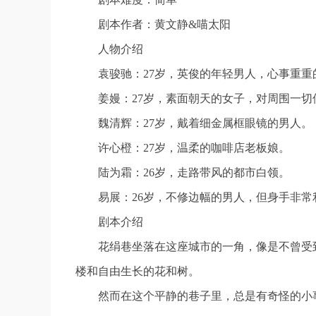
剧本作者：黄文静&喵太阳
人物介绍
袁骏驰：27岁，英俊的年轻男人，心事重重
姜嫚：27岁，素面朝天的女子，对周围一切
魏清辉：27岁，戴着细金属框眼镜的男人。
许心橙：27岁，温柔的咖啡店老板娘。
陆为霜：26岁，走路带风的都市白领。
易展：26岁，不修边幅的男人，但身手非常
剧本介绍
花绢巷坐落在这座城市的一角，像是不曾受
楼和自由生长的花和树。
然而在这个平静的巷子里，总是有奇怪的小