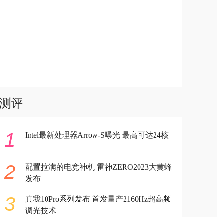
测评
1
Intel最新处理器Arrow-S曝光 最高可达24核
2
配置拉满的电竞神机 雷神ZERO2023大黄蜂
发布
3
真我10Pro系列发布 首发量产2160Hz超高频
调光技术