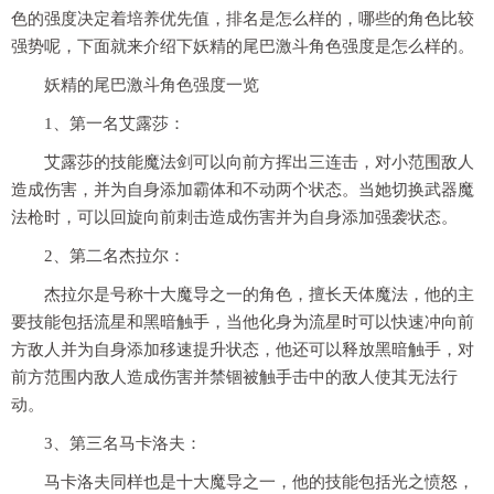
色的强度决定着培养优先值，排名是怎么样的，哪些的角色比较
强势呢，下面就来介绍下妖精的尾巴激斗角色强度是怎么样的。
妖精的尾巴激斗角色强度一览
1、第一名艾露莎：
艾露莎的技能魔法剑可以向前方挥出三连击，对小范围敌人
造成伤害，并为自身添加霸体和不动两个状态。当她切换武器魔
法枪时，可以回旋向前刺击造成伤害并为自身添加强袭状态。
2、第二名杰拉尔：
杰拉尔是号称十大魔导之一的角色，擅长天体魔法，他的主
要技能包括流星和黑暗触手，当他化身为流星时可以快速冲向前
方敌人并为自身添加移速提升状态，他还可以释放黑暗触手，对
前方范围内敌人造成伤害并禁锢被触手击中的敌人使其无法行
动。
3、第三名马卡洛夫：
马卡洛夫同样也是十大魔导之一，他的技能包括光之愤怒，