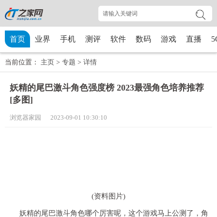
首页
业界
手机
测评
软件
数码
游戏
直播
5
当前位置：
主页
>
专题
>
详情
妖精的尾巴激斗角色强度榜 2023最强角色培养推荐
[多图]
浏览器家园 2023-09-01 10:30:10
(资料图片)
妖精的尾巴激斗角色哪个厉害呢，这个游戏马上公测了，角