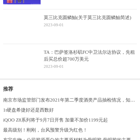
莫三比克圆鳞鮋(关于莫三比克圆鳞鮋简述)
2023-09-01
TA：巴萨签洛杉矶FC中卫法尔达协议，先租
后买总价超700万美元
2023-09-01
推荐
南京市场监管部门发布2021年第二季度酒类产品抽检情况，知名品牌啤酒质量问题曝光，企业需保障产品质量和消费者权益|产业链情报站
1t硬盘希捷好还是西数好
iQOO Z8系列将于9月7日开售 加量不加价1199元起
最高级别！刚刚，台风预警升级为红色！