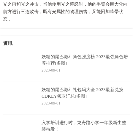
光之雨和光之冲击，当他使用光之愤怒时，他的手臂会巨大化向
前方进行三连攻击，既有光属性的物理伤害，又能附加眩晕状
态，
资讯
妖精的尾巴激斗角色强度榜 2023最强角色培
养推荐[多图]
2023-09-01
妖精的尾巴激斗礼包码大全 2023最新兑换
CDKEY领取汇总[多图]
2023-09-01
入学培训进行时，龙舟路小学一年级新生整
装待发！